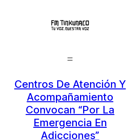
Saltar
al
contenido
Centros De Atención Y
Acompañamiento
Convocan “Por La
Emergencia En
Adicciones”