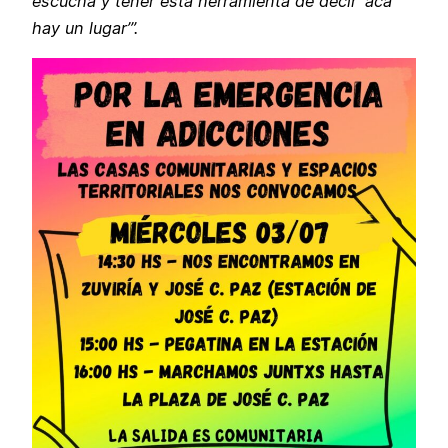
escucha y tener esta herramienta de decir ‘acá
hay un lugar’”.