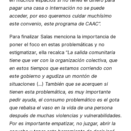
en muchos espacios si no tenes el dinero para
pagar una casa o internación no se puede
acceder, por eso queremos cuidar muchísimo
este convenio, este programa de CAAC”.
Para finalizar Salas menciona la importancia de
poner el foco en estas problemáticas y no
estigmatizar, ella recalca “
La salida comunitaria
tiene que ver con la organización colectiva, que
en estos tiempos que estamos corriendo con
este gobierno y agudiza un montón de
situaciones
(…)
También que se acerquen si
tienen esta problemática, es muy importante
pedir ayuda, el consumo problemático es el gota
que rebalsa el vaso en la vida de una persona
después de muchas violencias y vulnerabilidades.
Por es importante empatizar, no juzgar, abrir la