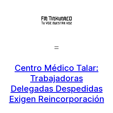
Saltar
al
contenido
Centro Médico Talar:
Trabajadoras
Delegadas Despedidas
Exigen Reincorporación