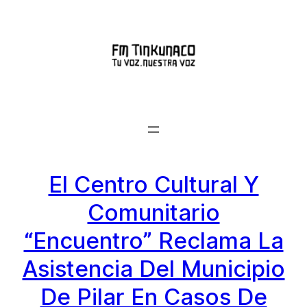
Saltar
al
contenido
El Centro Cultural Y
Comunitario
“Encuentro” Reclama La
Asistencia Del Municipio
De Pilar En Casos De