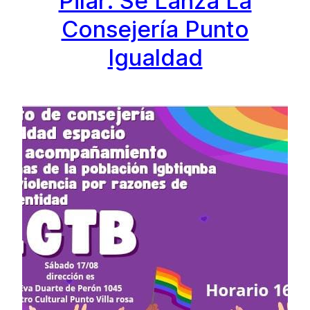
Pilar: Se Lanza La
Consejería Punto
Igualdad