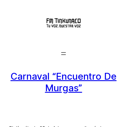
Saltar
al
contenido
Carnaval “Encuentro De
Murgas”