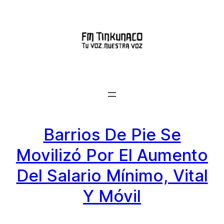
Saltar
al
contenido
Barrios De Pie Se
Movilizó Por El Aumento
Del Salario Mínimo, Vital
Y Móvil