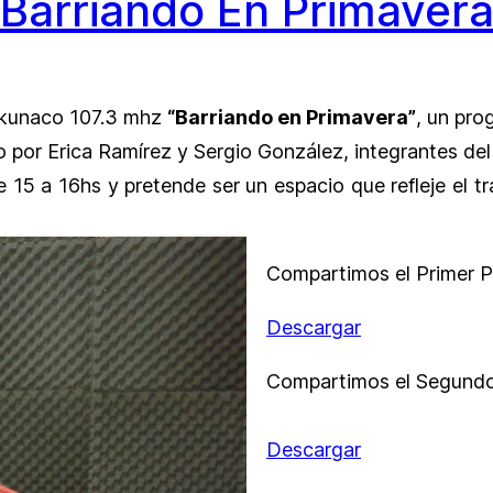
“Barriando En Primavera
Tinkunaco 107.3 mhz
“Barriando en Primavera”
, un pro
 por Erica Ramírez y Sergio González, integrantes del
e 15 a 16hs y pretende ser un espacio que refleje el t
Compartimos el Primer P
Descargar
Compartimos el Segundo
Descargar