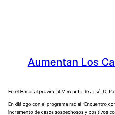
Saltar
al
contenido
Aumentan Los Cas
En el Hospital provincial Mercante de José. C. 
En diálogo con el programa radial “Encuentro con 
incremento de casos sospechosos y positivos co