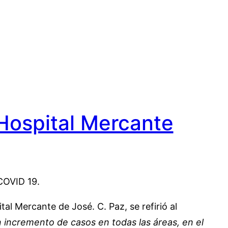
Hospital Mercante
COVID 19.
al Mercante de José. C. Paz, se refirió al
n incremento de casos en todas las áreas, en el