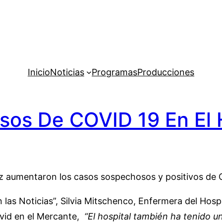
Inicio
Noticias
Programas
Producciones
os De COVID 19 En El 
Paz aumentaron los casos sospechosos y positivos de 
las Noticias”, Silvia Mitschenco, Enfermera del Hospit
vid en el Mercante,
“El hospital también ha tenido u