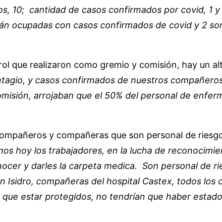
 10; cantidad de casos confirmados por covid, 1 y 
están ocupadas con casos confirmados de covid y 2 s
l que realizaron como gremio y comisión, hay un alt
tagio, y casos confirmados de nuestros compañeros, 
misión, arrojaban que el 50% del personal de enfer
ompañeros y compañeras que son personal de riesgo,
mos hoy los trabajadores, en la lucha de reconocimi
cer y darles la carpeta medica. Son personal de ri
n Isidro, compañeras del hospital Castex, todos los
que estar protegidos, no tendrían que haber estado 