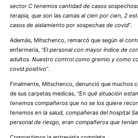
sector C tenemos cantidad de casos sospechosos,
terapia, que son las camas al cien por cien, 2 
casos de aislamiento por sospechas de covid
”.
Además, Mitschenco, remarcó que según el contro
enfermería,
“El personal con mayor índice de con
adultos. Nuestro control como gremio y como co
covid positivo”
.
Finalmente, Mitschenco, denunció que muchos c
de sus carpetas medicas,
“En qué situación esta
tenemos compañeros que no se los quiere recono
tenemos en la salud, compañeras del hospital Sa
personal de riesgo, eran compañeros que tenían 
Compartimos la entrevista completa