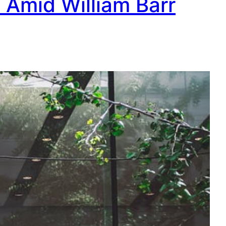
 Amid William Barr