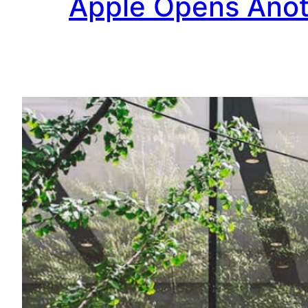
Apple Opens Anoth