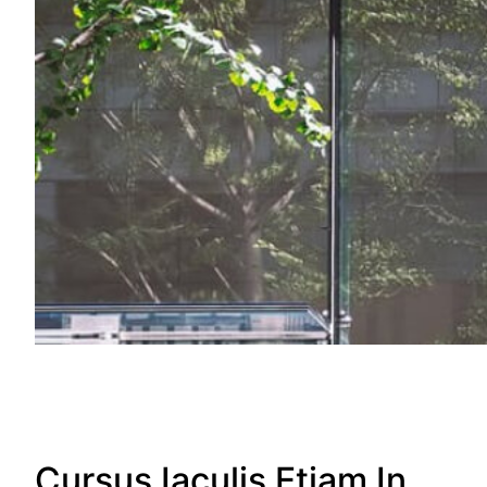
Cursus Iaculis Etiam In