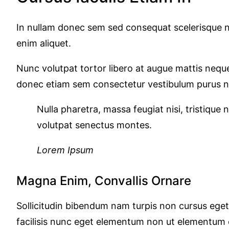
In nullam donec sem sed consequat scelerisque ni
enim aliquet.
Nunc volutpat tortor libero at augue mattis neque
donec etiam sem consectetur vestibulum purus no
Nulla pharetra, massa feugiat nisi, tristique 
volutpat senectus montes.
Lorem Ipsum
Magna Enim, Convallis Ornare
Sollicitudin bibendum nam turpis non cursus ege
facilisis nunc eget elementum non ut elementum et