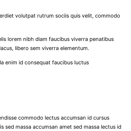
rdiet volutpat rutrum sociis quis velit, commodo
lis lorem nibh diam faucibus viverra penatibus
acus, libero sem viverra elementum.
ulla enim id consequat faucibus luctus
spendisse commodo lectus accumsan id cursus
sociis sed massa accumsan amet sed massa lectus id