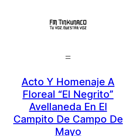
Saltar
al
contenido
Acto Y Homenaje A
Floreal “El Negrito”
Avellaneda En El
Campito De Campo De
Mayo