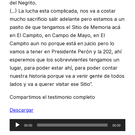
del Negrito.
(…) La lucha esta complicada, nos va a costar
mucho sacrificio salir adelante pero estamos a un
pasito de que tengamos el Sitio de Memoria acá
en El Campito, en Campo de Mayo, en El
Campito aun no porque está en juicio pero lo
vamos a tener en Presidente Perón y la 202, ahí
esperemos que los sobrevivientes tengamos un
lugar, para poder estar ahí, para poder contar
nuestra historia porque va a venir gente de todos
lados y va a querer visitar ese Sitio”.
Compartimos el testimonio completo
Descargar
Reproductor
00:00
00:00
de