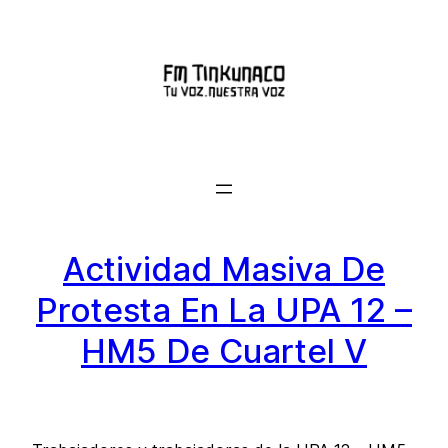
Saltar
al
contenido
Actividad Masiva De
Protesta En La UPA 12 –
HM5 De Cuartel V