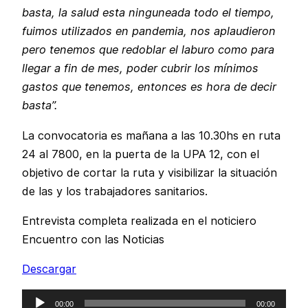
basta, la salud esta ninguneada todo el tiempo,
fuimos utilizados en pandemia, nos aplaudieron
pero tenemos que redoblar el laburo como para
llegar a fin de mes, poder cubrir los mínimos
gastos que tenemos, entonces es hora de decir
basta”.
La convocatoria es mañana a las 10.30hs en ruta
24 al 7800, en la puerta de la UPA 12, con el
objetivo de cortar la ruta y visibilizar la situación
de las y los trabajadores sanitarios.
Entrevista completa realizada en el noticiero
Encuentro con las Noticias
Descargar
Reproductor
00:00
00:00