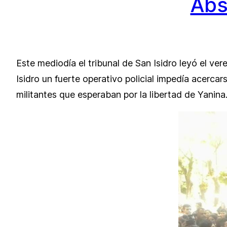
Abs
Este mediodía el tribunal de San Isidro leyó el ver
Isidro un fuerte operativo policial impedía acerca
militantes que esperaban por la libertad de Yanina