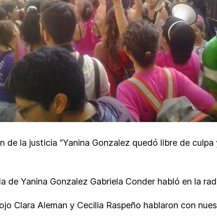
 de la justicia “Yanina Gonzalez quedó libre de culpa y
a de Yanina Gonzalez Gabriela Conder habló en la rad
ojo Clara Aleman y Cecilia Raspeño hablaron con nue