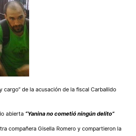
 cargo” de la acusación de la fiscal Carballido
io abierta
“Yanina no cometió ningún delito”
stra compañera Gisella Romero y compartieron la