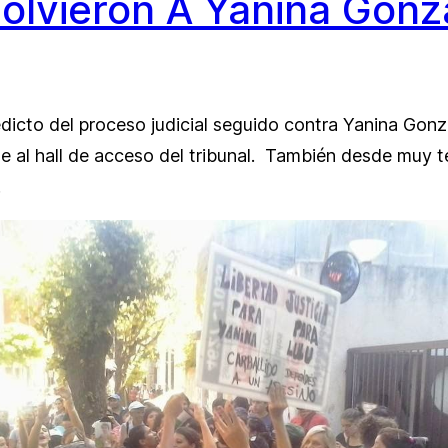
olvieron A Yanina Gonz
edicto del proceso judicial seguido contra Yanina Gonza
rse al hall de acceso del tribunal. También desde muy 
.