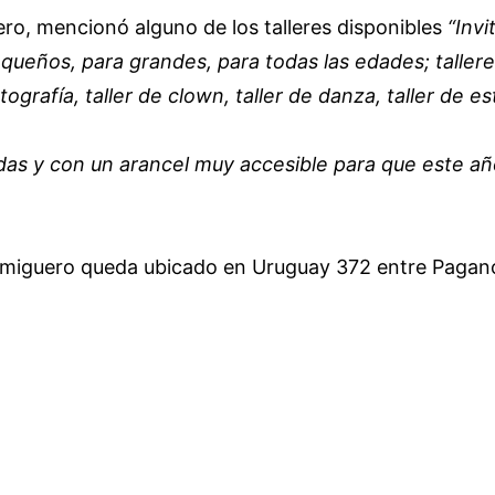
ero, mencionó alguno de los talleres disponibles
“Inv
eños, para grandes, para todas las edades; talleres d
fotografía, taller de clown, taller de danza, taller de 
adas y con un arancel muy accesible para que este 
Hormiguero queda ubicado en Uruguay 372 entre Pagan