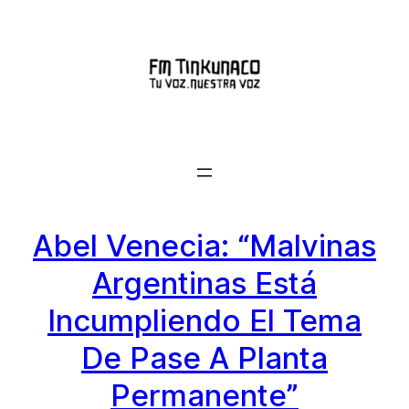
Saltar
al
contenido
Abel Venecia: “Malvinas
Argentinas Está
Incumpliendo El Tema
De Pase A Planta
Permanente”