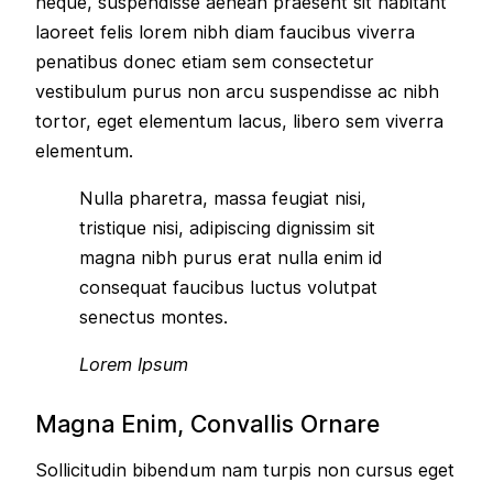
neque, suspendisse aenean praesent sit habitant
laoreet felis lorem nibh diam faucibus viverra
penatibus donec etiam sem consectetur
vestibulum purus non arcu suspendisse ac nibh
tortor, eget elementum lacus, libero sem viverra
elementum.
Nulla pharetra, massa feugiat nisi,
tristique nisi, adipiscing dignissim sit
magna nibh purus erat nulla enim id
consequat faucibus luctus volutpat
senectus montes.
Lorem Ipsum
Magna Enim, Convallis Ornare
Sollicitudin bibendum nam turpis non cursus eget