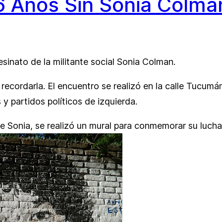
6 Años Sin Sonia Colma
sinato de la militante social Sonia Colman.
a recordarla. El encuentro se realizó en la calle Tucum
s y partidos políticos de izquierda.
e Sonia, se realizó un mural para conmemorar su lucha