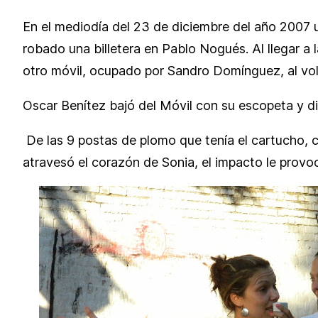
En el mediodía del 23 de diciembre del año 2007 u
robado una billetera en Pablo Nogués. Al llegar a 
otro móvil, ocupado por Sandro Domínguez, al volan
Oscar Benítez bajó del Móvil con su escopeta y d
De las 9 postas de plomo que tenía el cartucho, cu
atravesó el corazón de Sonia, el impacto le provo