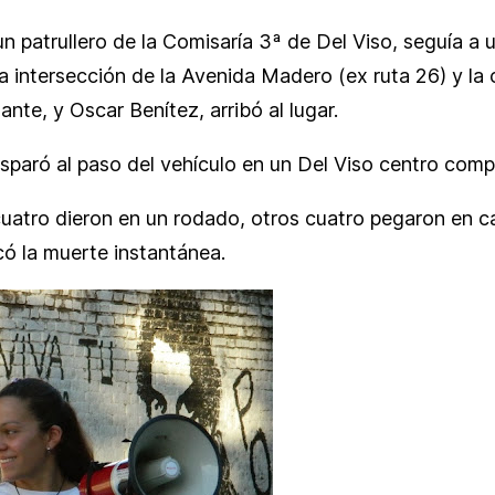
n patrullero de la Comisaría 3ª de Del Viso, seguía a
la intersección de la Avenida Madero (ex ruta 26) y la
te, y Oscar Benítez, arribó al lugar.
isparó al paso del vehículo en un Del Viso centro com
atro dieron en un rodado, otros cuatro pegaron en car
có la muerte instantánea.