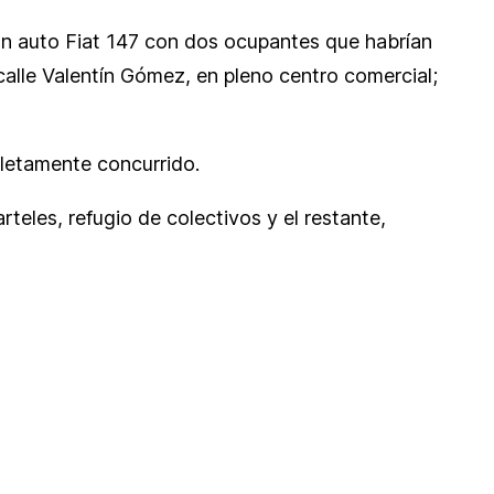
 un auto Fiat 147 con dos ocupantes que habrían
 calle Valentín Gómez, en pleno centro comercial;
pletamente concurrido.
teles, refugio de colectivos y el restante,