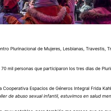
ntro Plurinacional de Mujeres, Lesbianas, Travestis, Tr
70 mil personas que participaron los tres dias de Pluri
a Cooperativa Espacios de Géneros Integral Frida Kahlo, 
aller de abuso sexual infantil, estuvimos en salud m