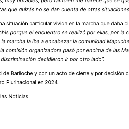
 muy potables, pero también me parece que se qued
as que quizás no se dan cuenta de otras situaciones
na situación particular vivida en la marcha que daba c
his porque el encuentro se realizó por ellas, por l
e la marcha la iba a encabezar la comunidad Mapuche
la comisión organizadora pasó por encima de las M
scriminación decidieron ir por otro lado”.
de Bariloche y con un acto de cierre y por decisión co
o Plurinacional en 2024.
 las Noticias