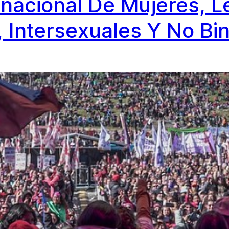
inacional De Mujeres, Le
, Intersexuales Y No Bin