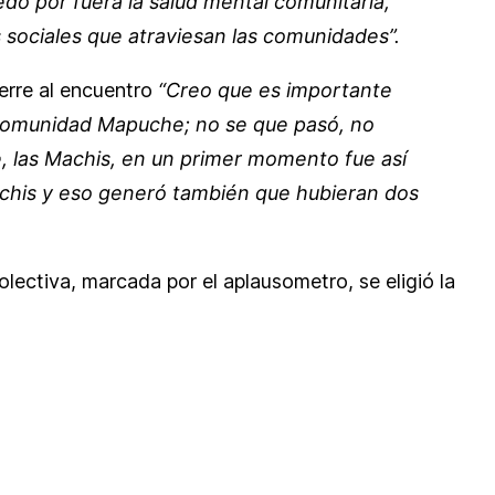
ó por fuera la salud mental comunitaria,
 sociales que atraviesan las comunidades”.
ierre al encuentro
“Creo que es importante
a comunidad Mapuche; no se que pasó, no
, las Machis, en un primer momento fue así
achis y eso generó también que hubieran dos
lectiva, marcada por el aplausometro, se eligió la