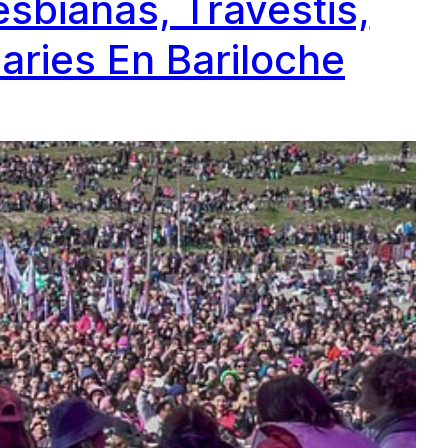
sbianas, Travestis,
aries En Bariloche