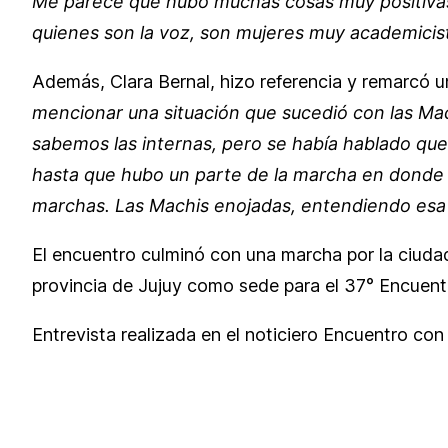
Me parece que hubo muchas cosas muy positivas,
quienes son la voz, son mujeres muy academicist
Además, Clara Bernal, hizo referencia y remarcó u
mencionar una situación que sucedió con las Mac
sabemos las internas, pero se había hablado qu
hasta que hubo un parte de la marcha en donde 
marchas. Las Machis enojadas, entendiendo esa di
El encuentro culminó con una marcha por la ciudad 
provincia de Jujuy como sede para el 37° Encuentr
Entrevista realizada en el noticiero Encuentro con