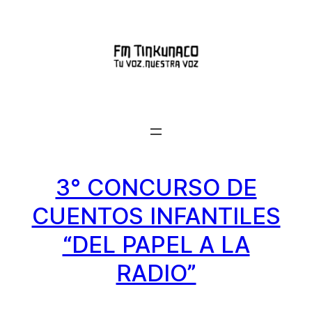
Saltar
al
contenido
3° CONCURSO DE
CUENTOS INFANTILES
“DEL PAPEL A LA
RADIO”