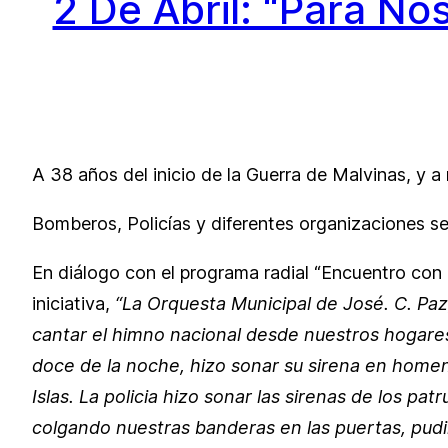
2 De Abril: “Para No
A 38 años del inicio de la Guerra de Malvinas, y a
Bomberos, Policías y diferentes organizaciones s
En diálogo con el programa radial “Encuentro con 
iniciativa,
“La Orquesta Municipal de José. C. Paz,
cantar el himno nacional desde nuestros hogares
doce de la noche, hizo sonar su sirena en home
Islas. La policia hizo sonar las sirenas de los 
colgando nuestras banderas en las puertas, pud