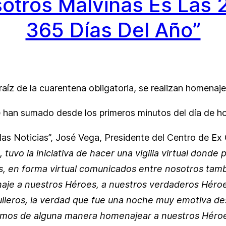
sotros Malvinas Es Las 
365 Días Del Año”
 raíz de la cuarentena obligatoria, se realizan homena
e han sumado desde los primeros minutos del día de h
las Noticias”, José Vega, Presidente del Centro de Ex 
 tuvo la iniciativa de hacer una vigilia virtual dond
, en forma virtual comunicados entre nosotros tambi
naje a nuestros Héroes, a nuestros verdaderos Héro
patrulleros, la verdad que fue una noche muy emotiva 
imos de alguna manera homenajear a nuestros Héroes