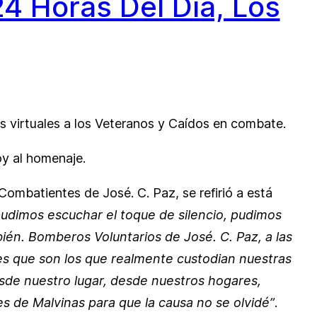
24 Horas Del Día, Los
jes virtuales a los Veteranos y Caídos en combate.
oy al homenaje.
Combatientes de José. C. Paz, se refirió a está
e pudimos escuchar el toque de silencio, pudimos
én. Bomberos Voluntarios de José. C. Paz, a las
es que son los que realmente custodian nuestras
desde nuestro lugar, desde nuestros hogares,
 de Malvinas para que la causa no se olvidé”
.