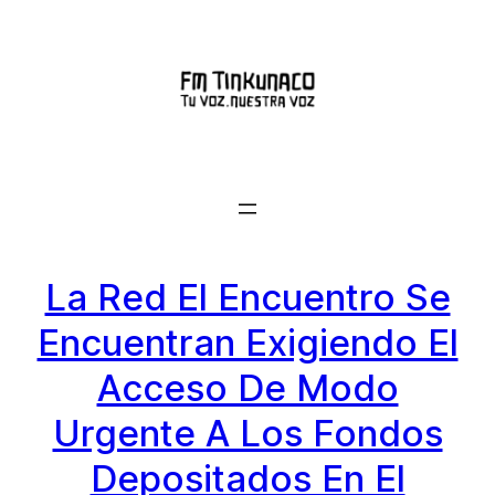
Saltar
al
contenido
La Red El Encuentro Se
Encuentran Exigiendo El
Acceso De Modo
Urgente A Los Fondos
Depositados En El