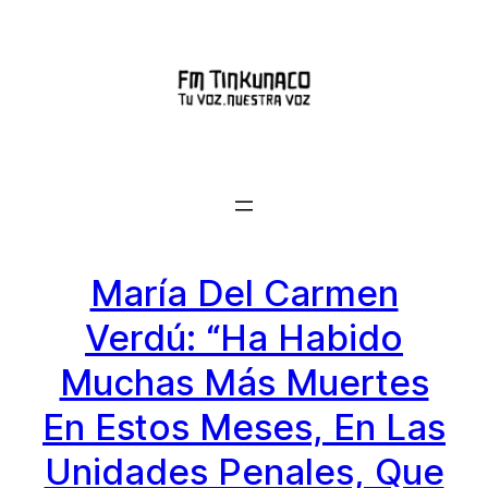
Saltar
al
contenido
María Del Carmen
Verdú: “Ha Habido
Muchas Más Muertes
En Estos Meses, En Las
Unidades Penales, Que