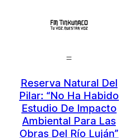
Saltar
al
contenido
Reserva Natural Del
Pilar: “No Ha Habido
Estudio De Impacto
Ambiental Para Las
Obras Del Río Luján”