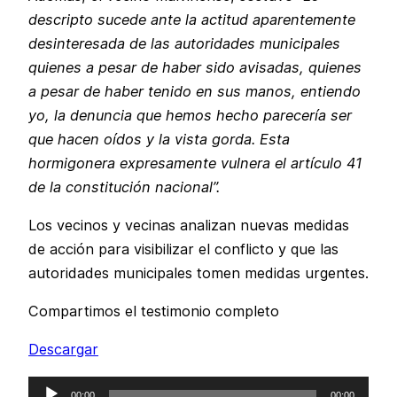
descripto sucede ante la actitud aparentemente
desinteresada de las autoridades municipales
quienes a pesar de haber sido avisadas, quienes
a pesar de haber tenido en sus manos, entiendo
yo, la denuncia que hemos hecho parecería ser
que hacen oídos y la vista gorda. Esta
hormigonera expresamente vulnera el artículo 41
de la constitución nacional”.
Los vecinos y vecinas analizan nuevas medidas
de acción para visibilizar el conflicto y que las
autoridades municipales tomen medidas urgentes.
Compartimos el testimonio completo
Descargar
Reproductor
00:00
00:00