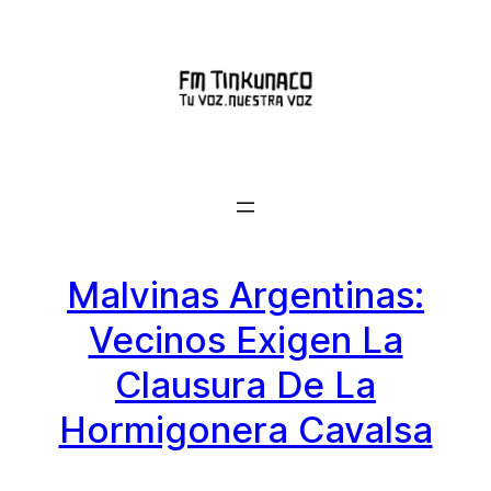
Saltar
al
contenido
Malvinas Argentinas:
Vecinos Exigen La
Clausura De La
Hormigonera Cavalsa