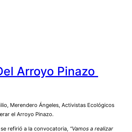
Del Arroyo Pinazo
ilio, Merendero Ángeles, Activistas Ecológicos
rar el Arroyo Pinazo.
se refirió a la convocatoria,
“Vamos a realizar