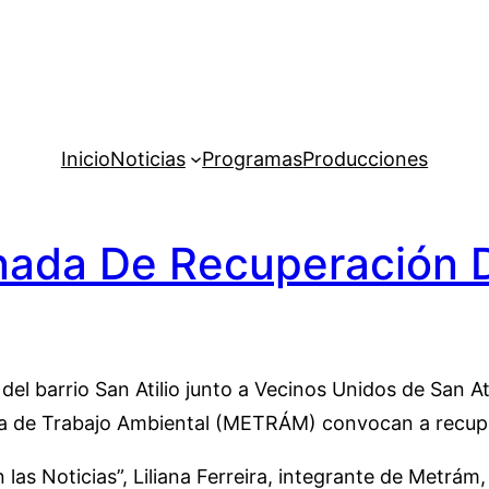
Inicio
Noticias
Programas
Producciones
rnada De Recuperación 
el barrio San Atilio junto a Vecinos Unidos de San At
a de Trabajo Ambiental (METRÁM) convocan a recupe
as Noticias”, Liliana Ferreira, integrante de Metrám, 