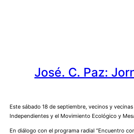
Saltar
al
contenido
José. C. Paz: Jo
Este sábado 18 de septiembre, vecinos y vecinas d
Independientes y el Movimiento Ecológico y Mes
En diálogo con el programa radial “Encuentro con l