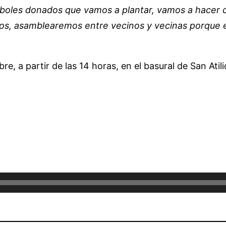
rboles donados que vamos a plantar, vamos a hacer ca
s, asamblearemos entre vecinos y vecinas porque est
re, a partir de las 14 horas, en el basural de San Ati